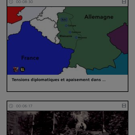
00:08:30
Tensions diplomatiques et apaisement dans …
00:06:17