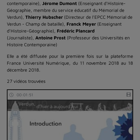
contemporaine),
Jérome Dumont
(Enseignant d'Histoire-
Géographie, membre du service éducatif du Mémorial de
Verdun),
Thierry Hubscher
(Directeur de l'EPCC Mémorial de
Verdun - Champ de bataille),
Franck Meyer
(Enseignant
d'Histoire-Géographie),
Frédéric Plancard
(Journaliste),
Antoine Prost
(Professeur des Universités en
Histoire Contemporaine)
Elle a été diffusée pour la première fois sur la plateforme
France Université Numérique, du 11 novembre 2018 au 18
décembre 2018.
27 vidéos trouvées
00:01:51