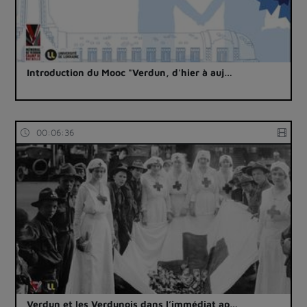
Introduction du Mooc "Verdun, d'hier à auj…
00:06:36
Verdun et les Verdunois dans l’immédiat ap…