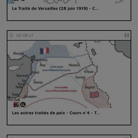
Le Traité de Versailles (28 juin 1919) - C…
00:08:27
Les autres traités de paix - Cours n°4 - T…