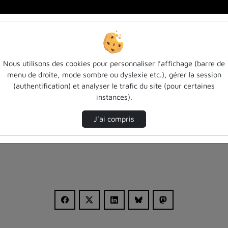
Tensions Diplomatiques Et Apaisement Dans L’…
Nous utilisons des cookies pour personnaliser l’affichage (barre de
menu de droite, mode sombre ou dyslexie etc.), gérer la session
(authentification) et analyser le trafic du site (pour certaines
instances).
J’ai compris