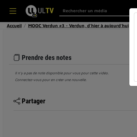
Accueil
MOOC Verdun #3 - Verdun, d'hier à aujourd'hui
Prendre des notes
Il n’y a pas de note disponible pour vous pour cette vidéo.
Connectez-vous pour en créer une nouvelle.
Partager