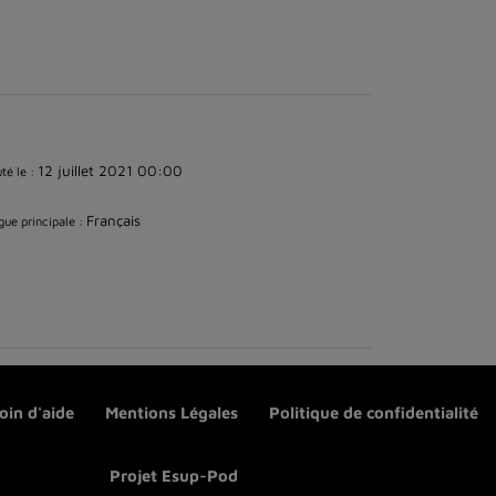
12 juillet 2021 00:00
té le :
Français
ue principale :
oin d'aide
Mentions Légales
Politique de confidentialité
Projet Esup-Pod