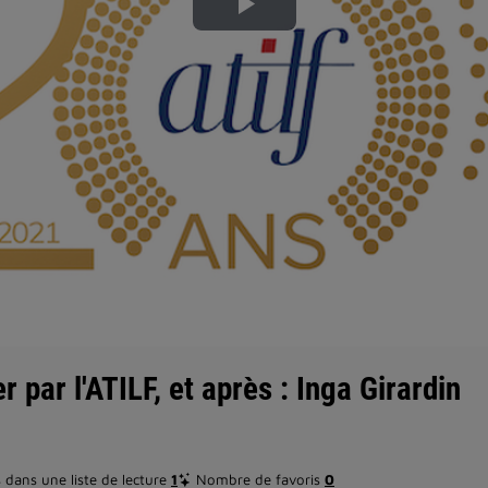
Lire
la
vidéo
 par l'ATILF, et après : Inga Girardin
dans une liste de lecture
1
Nombre de favoris
0