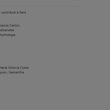
 contribué à faire
rancis Carton,
diversités
étymologie.
Maria Victoria Costa
rignon, Samantha