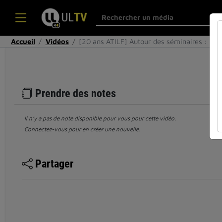
Accueil
Vidéos
[20 ans ATILF] Autour des séminaires : Fr
Prendre des notes
Il n’y a pas de note disponible pour vous pour cette vidéo.
Connectez-vous pour en créer une nouvelle.
Partager