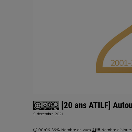
[20 ans ATILF] Autou
9 décembre 2021
Durée :
00:06:39
Nombre de vues
21
Nombre d’ajouts 