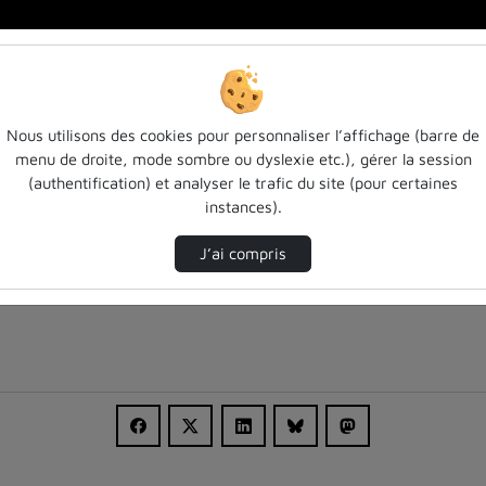
anc…
Nous utilisons des cookies pour personnaliser l’affichage (barre de
menu de droite, mode sombre ou dyslexie etc.), gérer la session
(authentification) et analyser le trafic du site (pour certaines
instances).
J’ai compris