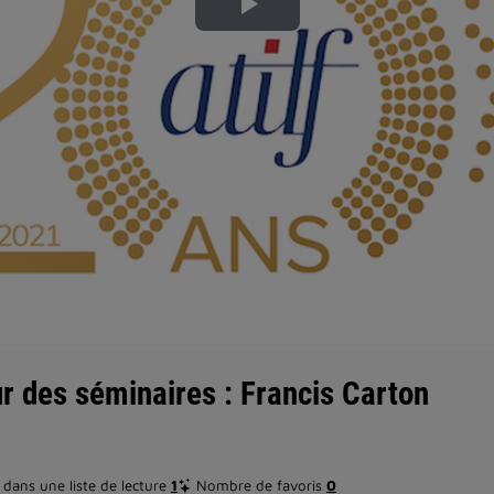
Lire
la
vidéo
r des séminaires : Francis Carton
dans une liste de lecture
1
Nombre de favoris
0