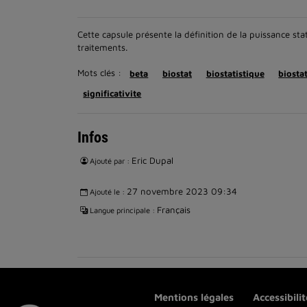
Cette capsule présente la définition de la puissance s
traitements.
Mots clés :
beta
biostat
biostatistique
biosta
significativite
Infos
Eric Dupal
Ajouté par :
27 novembre 2023 09:34
Ajouté le :
Français
Langue principale :
Mentions légales
Accessibili