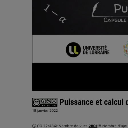
Puissance et calcul 
18 janvier 2022
Durée :
00:12:48
Nombre de vues
2801
Nombre d’ajout