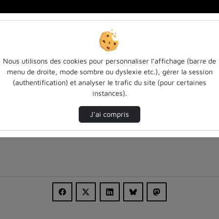
es…
Nous utilisons des cookies pour personnaliser l’affichage (barre de
menu de droite, mode sombre ou dyslexie etc.), gérer la session
(authentification) et analyser le trafic du site (pour certaines
instances).
J’ai compris