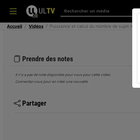
Accueil
Vidéos
Puissance et calcul du nombre de sujet néc
Prendre des notes
Il n’y a pas de note disponible pour vous pour cette vidéo.
Connectez-vous pour en créer une nouvelle.
Partager