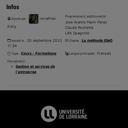
Infos
Propriétaire(s) additionnel(s) :
Jonathan
Ajouté par :
Jose Aramis Marin Perez
Eckly
Claude Rochette
Lillo Spagnolo
20 septembre 2022
La méthode IDéO
Ajouté le :
Chaîne :
11:34
Cours - Formations
Français
Type :
Langue principale :
Discipline(s) :
Gestion et services de
l'entreprise