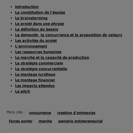
Introduction
La constitution de l’équipe
Le brainstorming
Le projet dans une phrase
La définition du besoin
La demande, la concurrence et la proposition de valeurs
Les activités du projet
L'environnement
Les ressources humaines
Le marché et la capacité de production
La stratégie commerciale
La stratégie concurrentielle
Le montage juridique
Le montage financier
Les impacts attendus
Le pitch
Mots clés :
concurrence
creation d'entreprise
forces porter
marche
scenario entrepreneurial