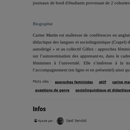
journaux de bord d'étudiants provenant de 2 cohortes
Biographie
Carine Martin est maîtresse de conférences en angla
didactique des langues et sociolinguistique (Crapel)
autodirigé » et au collectif Giflex : approches fémin
sur l’autonomisation des apprenant∙es, dans le cad
féministes à l’université. Elle s’intéresse à la
l’accompagnement (en ligne et en présentiel) ainsi qu
Mots clés :
approches feministes
atilf
carine ma
questions de genre
sociolinguistique et didactiqu
Infos
Said Sendid
Ajouté par :