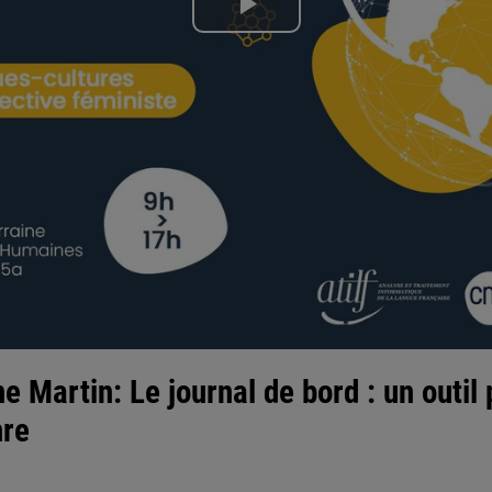
Lire
la
vidéo
e Martin: Le journal de bord : un outil
nre