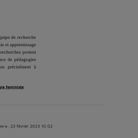
quipe de recherche
ie et apprentissage
 recherches portent
lace de pédagogies
lus précisément à
ie feministe
23 février 2023 10:02
té le :