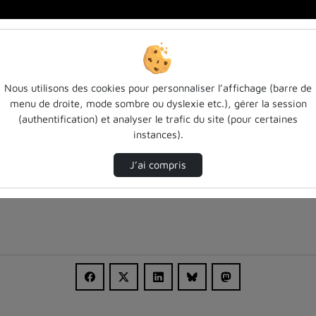
jo…
Nous utilisons des cookies pour personnaliser l’affichage (barre de
menu de droite, mode sombre ou dyslexie etc.), gérer la session
(authentification) et analyser le trafic du site (pour certaines
instances).
J’ai compris