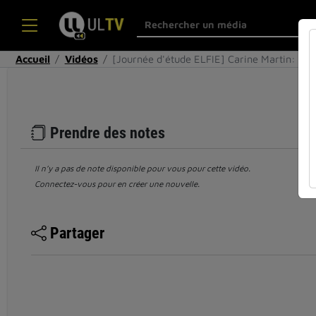
Accueil
Vidéos
[Journée d'étude ELFIE] Carine Martin: Le 
Prendre des notes
Il n’y a pas de note disponible pour vous pour cette vidéo.
Connectez-vous pour en créer une nouvelle.
Partager