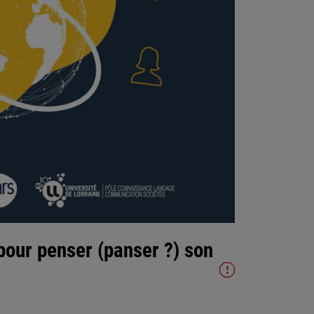
 pour penser (panser ?) son