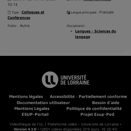
10:13
Colloques et
Français
Type :
Langue principale :
Conférences
Autre
Public :
Discipline(s) :
Langues - Sciences du
langage
Mentions légales
Accessibilité : Partiellement conforme
Documentation utilisateur
Besoin d'aide
Mentions Légales
Politique de confidentialité
ESUP-Portail
Projet Esup-Pod
Vidéothèque de l'UL | Plateforme vidéo - Université de Lorraine •
Version 4.3.0
• 12601 vidéos disponibles (319 jours, 16:33:41)