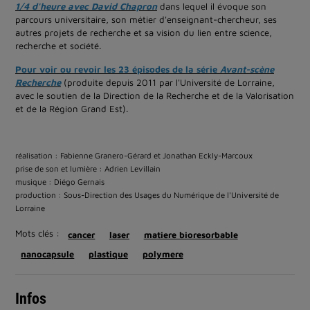
1/4 d'heure avec David Chapron
dans lequel il évoque son
parcours universitaire, son métier d'enseignant-chercheur, ses
autres projets de recherche et sa vision du lien entre science,
recherche et société.
Pour voir ou revoir les 23 épisodes de la série
Avant-scène
Recherche
(produite depuis 2011 par l'Université de Lorraine,
avec le soutien de la Direction de la Recherche et de la Valorisation
et de la Région Grand Est).
réalisation : Fabienne Granero-Gérard et Jonathan Eckly-Marcoux
prise de son et lumière : Adrien Levillain
musique : Diégo Gernais
production : Sous-Direction des Usages du Numérique de l'Université de
Lorraine
Mots clés :
cancer
laser
matiere bioresorbable
nanocapsule
plastique
polymere
Infos