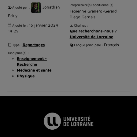
Propriétaire(s) additionnel(s) :
Jonathan
Ajouté par :
Fabienne Granero-Gerard
Eckly
Diego Gernais
16 janvier 2024
Ajouté le :
Chaînes :
14:29
Que recherchons-nous ?
Université de Lorraine
Reportages
Français
Type :
Langue principale :
Discipline(s) :
Enseignement -
Recherche
Médecine et santé
Physique