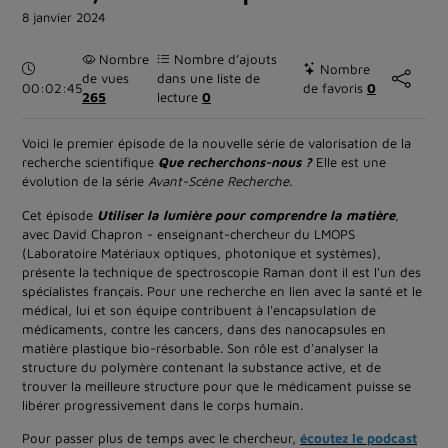
8 janvier 2024
Nombre
Nombre d’ajouts
Durée :
Nombre
de vues
dans une liste de
00:02:45
de favoris
0
265
lecture
0
Voici le premier épisode de la nouvelle série de valorisation de la
recherche scientifique
Que recherchons-nous ?
Elle est une
évolution de la série
Avant-Scène Recherche
.
Cet épisode
Utiliser la lumière pour comprendre la matière
,
avec David Chapron - enseignant-chercheur du LMOPS
(Laboratoire Matériaux optiques, photonique et systèmes),
présente la technique de spectroscopie Raman dont il est l'un des
spécialistes français. Pour une recherche en lien avec la santé et le
médical, lui et son équipe contribuent à l'encapsulation de
médicaments, contre les cancers, dans des nanocapsules en
matière plastique bio-résorbable. Son rôle est d'analyser la
structure du polymère contenant la substance active, et de
trouver la meilleure structure pour que le médicament puisse se
libérer progressivement dans le corps humain.
Pour passer plus de temps avec le chercheur,
écoutez le podcast