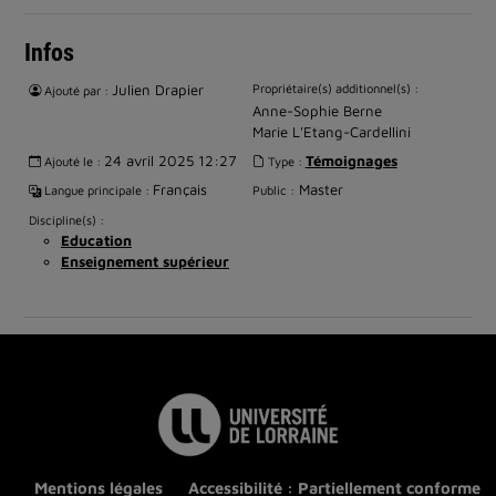
Infos
Julien Drapier
Propriétaire(s) additionnel(s) :
Ajouté par :
Anne-Sophie Berne
Marie L'Etang-Cardellini
24 avril 2025 12:27
Témoignages
Ajouté le :
Type :
Français
Master
Langue principale :
Public :
Discipline(s) :
Education
Enseignement supérieur
Mentions légales
Accessibilité : Partiellement conforme