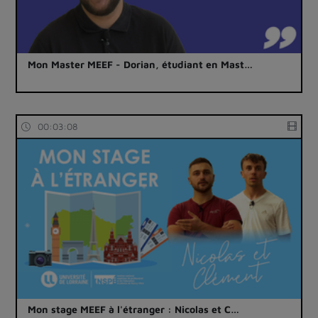
Mon Master MEEF - Dorian, étudiant en Mast…
00:03:08
Mon stage MEEF à l'étranger : Nicolas et C…