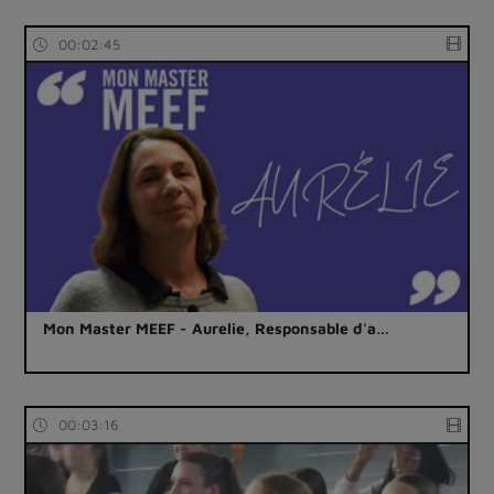
00:02:45
Mon Master MEEF - Aurelie, Responsable d'a…
00:03:16