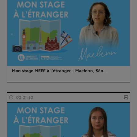
Mon stage MEEF à l'étranger : Maelenn, Séo…
00:01:50