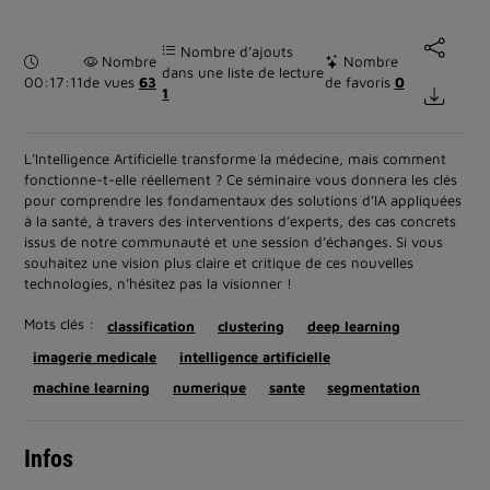
Nombre d’ajouts
Durée :
Nombre
Nombre
dans une liste de lecture
00:17:11
de vues
63
de favoris
0
1
L’Intelligence Artificielle transforme la médecine, mais comment
fonctionne-t-elle réellement ? Ce séminaire vous donnera les clés
pour comprendre les fondamentaux des solutions d’IA appliquées
à la santé, à travers des interventions d’experts, des cas concrets
issus de notre communauté et une session d’échanges. Si vous
souhaitez une vision plus claire et critique de ces nouvelles
technologies, n’hésitez pas la visionner !
Mots clés :
classification
clustering
deep learning
imagerie medicale
intelligence artificielle
machine learning
numerique
sante
segmentation
Infos