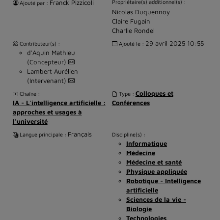
Franck Pizzicoli
Propriétaire(s) additionnel(s) :
Ajouté par :
Nicolas Duquennoy
Claire Fugain
Charlie Rondel
29 avril 2025 10:55
Contributeur(s) :
Ajouté le :
d'Aquin Mathieu
(Concepteur)
Lambert Aurélien
(Intervenant)
Colloques et
Chaîne :
Type :
IA - L'intelligence artificielle :
Conférences
approches et usages à
l'université
Français
Langue principale :
Discipline(s) :
Informatique
Médecine
Médecine et santé
Physique appliquée
Robotique - Intelligence
artificielle
Sciences de la vie -
Biologie
Technologies