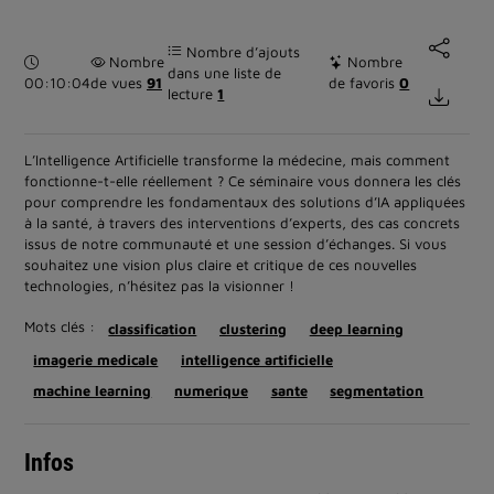
Nombre d’ajouts
Durée :
Nombre
Nombre
dans une liste de
00:10:04
de vues
91
de favoris
0
lecture
1
L’Intelligence Artificielle transforme la médecine, mais comment
fonctionne-t-elle réellement ? Ce séminaire vous donnera les clés
pour comprendre les fondamentaux des solutions d’IA appliquées
à la santé, à travers des interventions d’experts, des cas concrets
issus de notre communauté et une session d’échanges. Si vous
souhaitez une vision plus claire et critique de ces nouvelles
technologies, n’hésitez pas la visionner !
Mots clés :
classification
clustering
deep learning
imagerie medicale
intelligence artificielle
machine learning
numerique
sante
segmentation
Infos