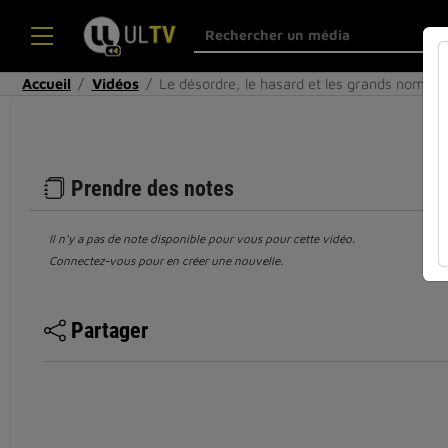
Accueil
Vidéos
Le désordre, le hasard et les grands nombre
Prendre des notes
Il n’y a pas de note disponible pour vous pour cette vidéo.
Connectez-vous pour en créer une nouvelle.
Partager