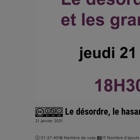
Le désordre, le hasa
21 janvier 2021
Durée :
01:37:40
Nombre de vues
85
Nombre d’ajouts 