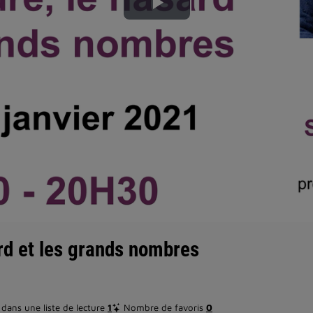
Lire
la
vidéo
rd et les grands nombres
dans une liste de lecture
1
Nombre de favoris
0