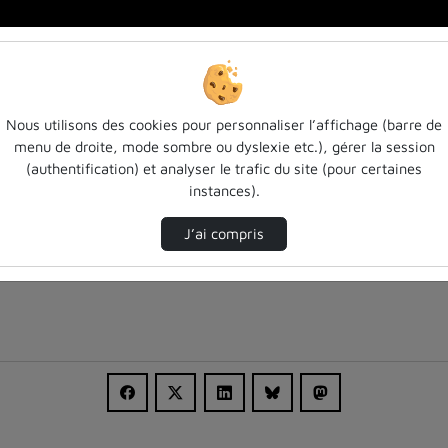
s
Nous utilisons des cookies pour personnaliser l’affichage (barre de
menu de droite, mode sombre ou dyslexie etc.), gérer la session
(authentification) et analyser le trafic du site (pour certaines
instances).
J’ai compris