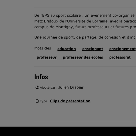
De l'EPS au sport scolaire : un évènement co-organisé
Metz Bridoux de l'Université de Lorraine, avec la partic
campus de Montigny, futurs professeurs et futures pro
Une journée de sport, de partage, de cohésion et d'inc
Mots clés :
education
enseignant
enseignement
professeur
professeur des ecoles
professorat
Infos
Julien Drapier
Ajouté par :
Clips de présentation
Type :