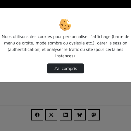
Nous utilisons des cookies pour personnaliser l’affichage (barre de
menu de droite, mode sombre ou dyslexie etc.), gérer la session
(authentification) et analyser le trafic du site (pour certaines
instances).
J’ai compris