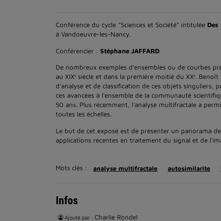
Conférence du cycle "Sciences et Société" intitulée
Des 
à Vandoeuvre-les-Nancy.
Conférencier :
Stéphane JAFFARD
De nombreux exemples d’ensembles ou de courbes présent
au XIXᵉ siècle et dans la première moitié du XXᵉ. Beno
d’analyse et de classification de ces objets singuliers, 
ces avancées à l’ensemble de la communauté scientifiq
50 ans. Plus récemment, l’analyse multifractale a permi
toutes les échelles.
Le but de cet exposé est de présenter un panorama de
applications récentes en traitement du signal et de l’im
Mots clés :
analyse multifractale
autosimilarite
Infos
Charlie Rondel
Ajouté par :