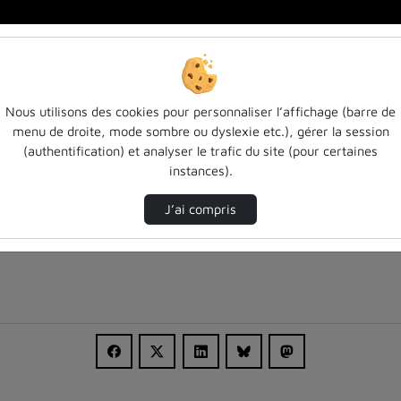
f…
Nous utilisons des cookies pour personnaliser l’affichage (barre de
menu de droite, mode sombre ou dyslexie etc.), gérer la session
(authentification) et analyser le trafic du site (pour certaines
instances).
J’ai compris