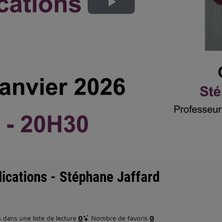
Lire
la
vidéo
lications - Stéphane Jaffard
dans une liste de lecture
0
Nombre de favoris
0