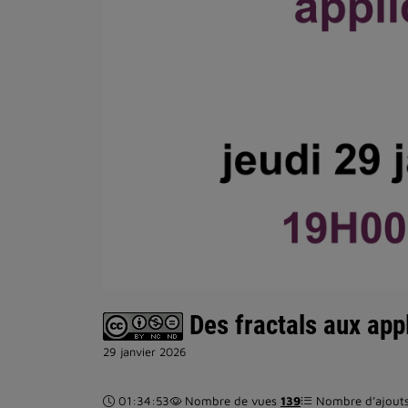
Des fractals aux app
29 janvier 2026
Durée :
01:34:53
Nombre de vues
139
Nombre d’ajouts 