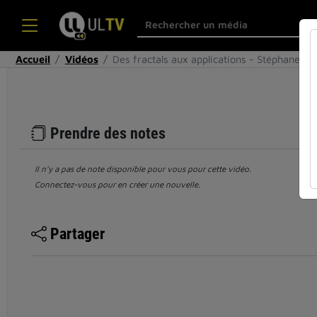
Accueil
Vidéos
Des fractals aux applications - Stéphane Ja
Prendre des notes
Il n’y a pas de note disponible pour vous pour cette vidéo.
Connectez-vous pour en créer une nouvelle.
Partager