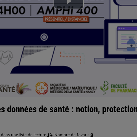
Lire
la
vidéo
s données de santé : notion, protection
dans une liste de lecture
1
Nombre de favoris
0