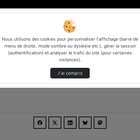
no…
Nous utilisons des cookies pour personnaliser l’affichage (barre de
menu de droite, mode sombre ou dyslexie etc.), gérer la session
(authentification) et analyser le trafic du site (pour certaines
instances).
J’ai compris