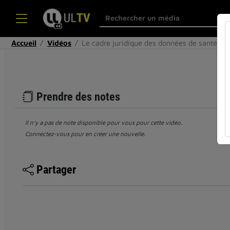
Accueil
Vidéos
Le cadre juridique des données de santé : 
Prendre des notes
Il n’y a pas de note disponible pour vous pour cette vidéo.
Connectez-vous pour en créer une nouvelle.
Partager