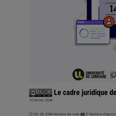
Le cadre juridique de
10 février 2026
Durée :
00:28:35
Nombre de vues
85
Nombre d’ajouts 