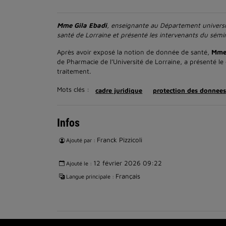
Mme Gila Ebadi
, enseignante au Département universita
santé de Lorraine et présenté les intervenants du sém
Après avoir exposé la notion de donnée de santé,
Mme 
de Pharmacie de l’Université de Lorraine, a présenté le
traitement.
Mots clés :
cadre juridique
protection des donnees
Infos
Franck Pizzicoli
Ajouté par :
12 février 2026 09:22
Ajouté le :
Français
Langue principale :