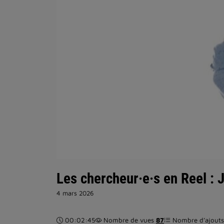
Les chercheur·e·s en Reel : 
4 mars 2026
Durée :
00:02:45
Nombre de vues
87
Nombre d’ajouts 