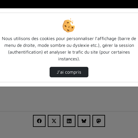
Nous utilisons des cookies pour personnaliser l’affichage (barre de
menu de droite, mode sombre ou dyslexie etc.), gérer la session
(authentification) et analyser le trafic du site (pour certaines
instances).
J’ai compris