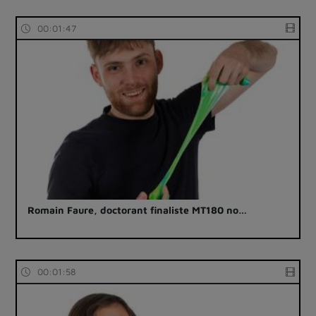
00:01:47
Romain Faure, doctorant finaliste MT180 no…
00:01:58