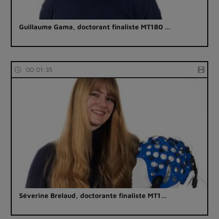
Guillaume Gama, doctorant finaliste MT180 …
00:01:35
Séverine Brelaud, doctorante finaliste MT1…