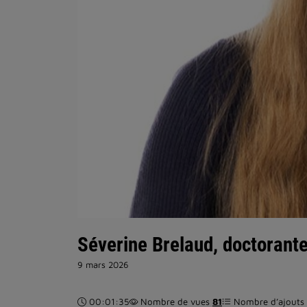
Séverine Brelaud, doctorante
9 mars 2026
Durée :
00:01:35
Nombre de vues
81
Nombre d’ajouts d