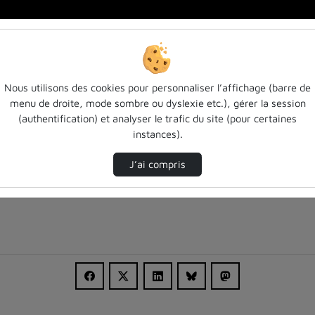
80…
Nous utilisons des cookies pour personnaliser l’affichage (barre de
menu de droite, mode sombre ou dyslexie etc.), gérer la session
(authentification) et analyser le trafic du site (pour certaines
instances).
J’ai compris