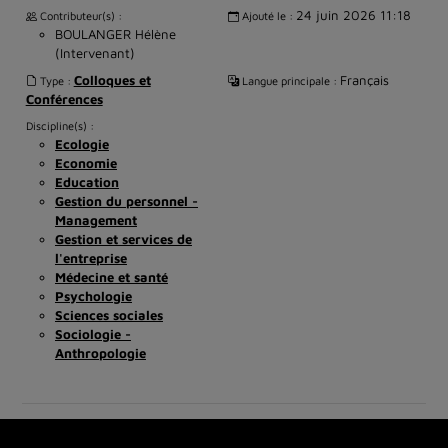
24 juin 2026 11:18
Contributeur(s) :
Ajouté le :
BOULANGER Hélène
(Intervenant)
Colloques et
Français
Type :
Langue principale :
Conférences
Discipline(s) :
Ecologie
Economie
Education
Gestion du personnel -
Management
Gestion et services de
l'entreprise
Médecine et santé
Psychologie
Sciences sociales
Sociologie -
Anthropologie