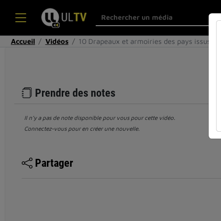
Accueil
Vidéos
10 Drapeaux et armoiries des pays issus de
Prendre des notes
Il n’y a pas de note disponible pour vous pour cette vidéo.
Connectez-vous pour en créer une nouvelle.
Partager