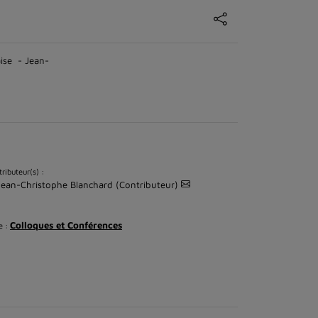
aise - Jean-
ributeur(s) :
Jean-Christophe Blanchard (Contributeur)
Colloques et Conférences
e :