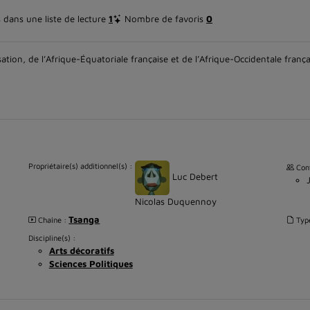
dans une liste de lecture
1
Nombre de favoris
0
ation, de l’Afrique-Équatoriale française et de l’Afrique-Occidentale franç
Propriétaire(s) additionnel(s) :
Cont
Luc Debert
Nicolas Duquennoy
Tsanga
Chaîne :
Typ
Discipline(s) :
Arts décoratifs
Sciences Politiques