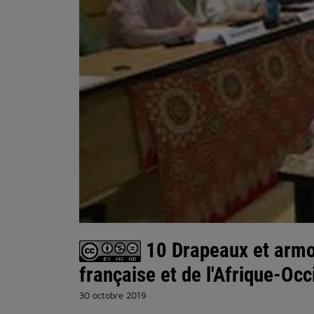
10 Drapeaux et armoir
française et de l'Afrique-Oc
30 octobre 2019