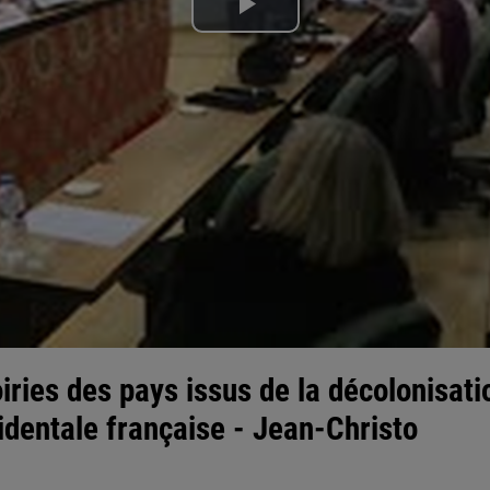
Lire
la
vidéo
ies des pays issus de la décolonisatio
cidentale française - Jean-Christo