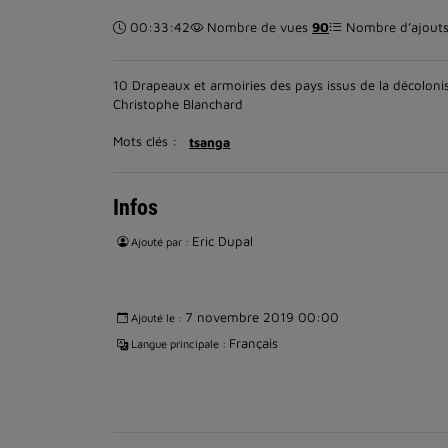
Durée :
00:33:42
Nombre de vues
90
Nombre d’ajouts 
10 Drapeaux et armoiries des pays issus de la décolonis
Christophe Blanchard
Mots clés :
tsanga
Infos
Eric Dupal
Ajouté par :
7 novembre 2019 00:00
Ajouté le :
Français
Langue principale :