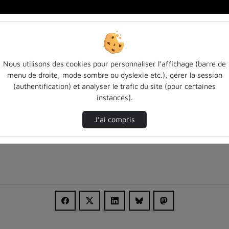
 l…
Nous utilisons des cookies pour personnaliser l’affichage (barre de
menu de droite, mode sombre ou dyslexie etc.), gérer la session
(authentification) et analyser le trafic du site (pour certaines
instances).
J’ai compris