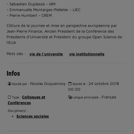
- Sébastien Duplessis - IAM
- Emmanuelle Montarges-Pelletier - LIEC
- Pierre Humbert - CREM
Clôture de la journée et mise en perspective européenne par
Jean-Pierre Finance, Ancien Président de la Conférence des
Présidents d’Université et Président du groupe Open Science de
l’EUA
Mots clés :
vie de l'universite
vie institutionnelle
Infos
Nicolas Duquennoy
24 octobre 2018
Ajouté par :
Ajouté le :
00:00
Colloques et
Français
Type :
Langue principale :
Conférences
Discipline(s) :
Sciences sociales