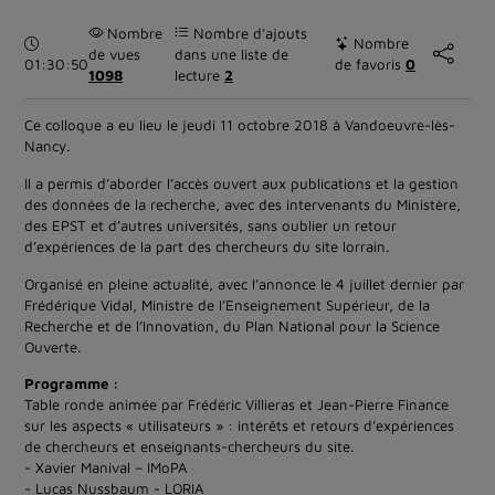
Nombre
Nombre d’ajouts
Durée :
Nombre
de vues
dans une liste de
01:30:50
de favoris
0
1098
lecture
2
Ce colloque a eu lieu le jeudi 11 octobre 2018 à Vandoeuvre-lès-
Nancy.
Il a permis d’aborder l’accès ouvert aux publications et la gestion
des données de la recherche, avec des intervenants du Ministère,
des EPST et d’autres universités, sans oublier un retour
d’expériences de la part des chercheurs du site lorrain.
Organisé en pleine actualité, avec l’annonce le 4 juillet dernier par
Frédérique Vidal, Ministre de l’Enseignement Supérieur, de la
Recherche et de l’Innovation, du Plan National pour la Science
Ouverte.
Programme :
Table ronde animée par Frédéric Villieras et Jean-Pierre Finance
sur les aspects « utilisateurs » : intérêts et retours d’expériences
de chercheurs et enseignants-chercheurs du site.
- Xavier Manival – IMoPA
- Lucas Nussbaum - LORIA