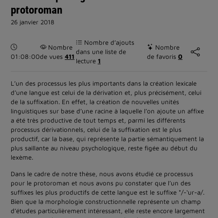
protoroman
26 janvier 2018
Nombre d’ajouts
Durée :
Nombre
Nombre
dans une liste de
01:08:00
de vues
411
de favoris
0
lecture
1
L’un des processus les plus importants dans la création lexicale
d’une langue est celui de la dérivation et, plus précisément, celui
de la suffixation. En effet, la création de nouvelles unités
linguistiques sur base d’une racine à laquelle l’on ajoute un affixe
a été très productive de tout temps et, parmi les différents
processus dérivationnels, celui de la suffixation est le plus
productif, car la base, qui représente la partie sémantiquement la
plus saillante au niveau psychologique, reste figée au début du
lexème.
Dans le cadre de notre thèse, nous avons étudié ce processus
pour le protoroman et nous avons pu constater que l’un des
suffixes les plus productifs de cette langue est le suffixe */-‘ur-a/.
Bien que la morphologie constructionnelle représente un champ
d’études particulièrement intéressant, elle reste encore largement