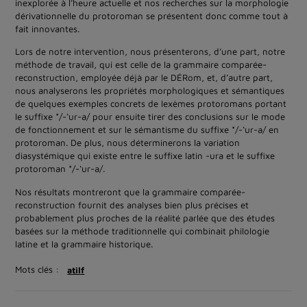
inexplorée à l’heure actuelle et nos recherches sur la morphologie
dérivationnelle du protoroman se présentent donc comme tout à
fait innovantes.
Lors de notre intervention, nous présenterons, d’une part, notre
méthode de travail, qui est celle de la grammaire comparée-
reconstruction, employée déjà par le DÉRom, et, d’autre part,
nous analyserons les propriétés morphologiques et sémantiques
de quelques exemples concrets de lexèmes protoromans portant
le suffixe */-‘ur-a/ pour ensuite tirer des conclusions sur le mode
de fonctionnement et sur le sémantisme du suffixe */-‘ur-a/ en
protoroman. De plus, nous déterminerons la variation
diasystémique qui existe entre le suffixe latin -ura et le suffixe
protoroman */-‘ur-a/.
Nos résultats montreront que la grammaire comparée-
reconstruction fournit des analyses bien plus précises et
probablement plus proches de la réalité parlée que des études
basées sur la méthode traditionnelle qui combinait philologie
latine et la grammaire historique.
Mots clés :
atilf