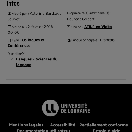
Infos
Katarina Bartkova
Propriétaire(s) additionnel(s) :
Ajouté par :
Jouvet
Laurent Gobert
2 février 2018
ATILF en Vidéo
Ajouté le :
Chaîne :
00:00
Colloques et
Français
Type :
Langue principale :
Conférences
Discipline(s) :
Langues - Sciences du
langage
Mentions légales
Accessibilité : Partiellement conforme
Documentation utilisateur
Besoin d'aide