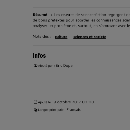
Résumé
:
Les œuvres de science-fiction regorgent de
de bons prétextes pour aborder les connaissances scientif
analyser un problème et, surtout, en s’amusant avec le
Mots clés :
culture
sciences et societe
Infos
Eric Dupal
Ajouté par :
9 octobre 2017 00:00
Ajouté le :
Français
Langue principale :