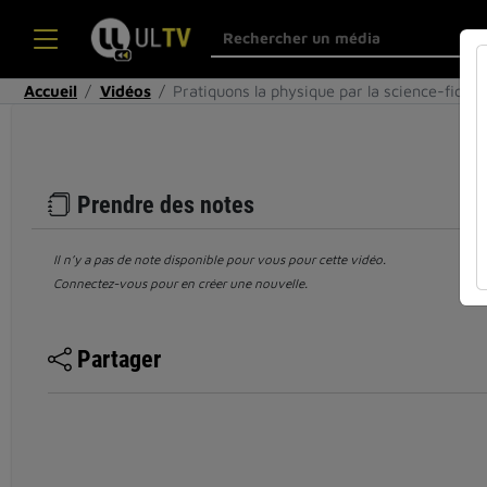
Accueil
Vidéos
Pratiquons la physique par la science-fictio
Prendre des notes
Il n’y a pas de note disponible pour vous pour cette vidéo.
Connectez-vous pour en créer une nouvelle.
Partager