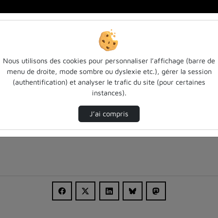
…
Nous utilisons des cookies pour personnaliser l’affichage (barre de
menu de droite, mode sombre ou dyslexie etc.), gérer la session
(authentification) et analyser le trafic du site (pour certaines
instances).
J’ai compris