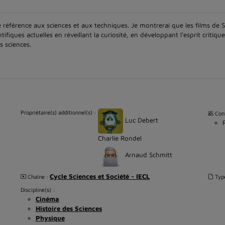
 référence aux sciences et aux techniques. Je montrerai que les films de S
iques actuelles en réveillant la curiosité, en développant l’esprit critique
s sciences.
Propriétaire(s) additionnel(s) :
Cont
Luc Debert
Charlie Rondel
Arnaud Schmitt
Cycle Sciences et Société - IECL
Chaîne :
Typ
Discipline(s) :
Cinéma
Histoire des Sciences
Physique