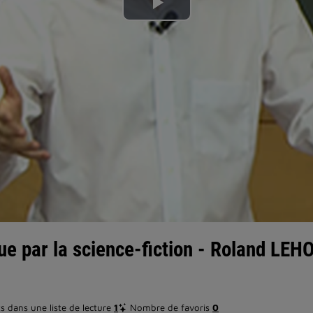
Lire
la
vidéo
ue par la science-fiction - Roland LE
 dans une liste de lecture
1
Nombre de favoris
0