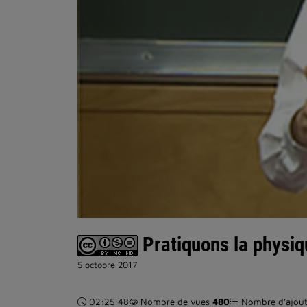
Pratiquons la physiq
5 octobre 2017
Durée :
02:25:48
Nombre de vues
480
Nombre d’ajouts