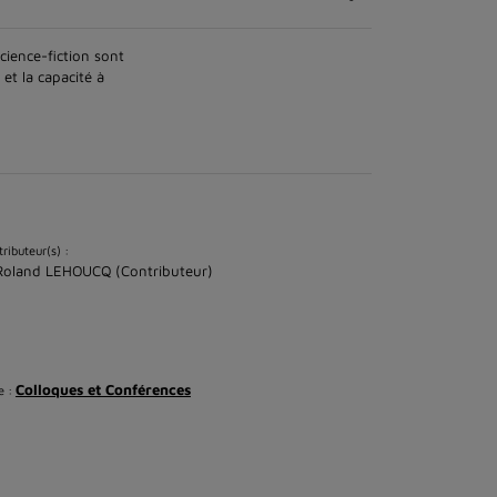
cience-fiction sont
 et la capacité à
ributeur(s) :
Roland LEHOUCQ (Contributeur)
Colloques et Conférences
e :