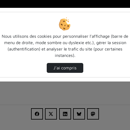
m…
Nous utilisons des cookies pour personnaliser l’affichage (barre de
menu de droite, mode sombre ou dyslexie etc.), gérer la session
(authentification) et analyser le trafic du site (pour certaines
instances).
J’ai compris