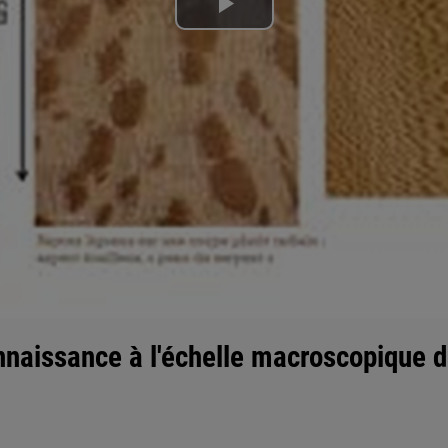
Lire
la
vidéo
nnaissance à l'échelle macroscopique 