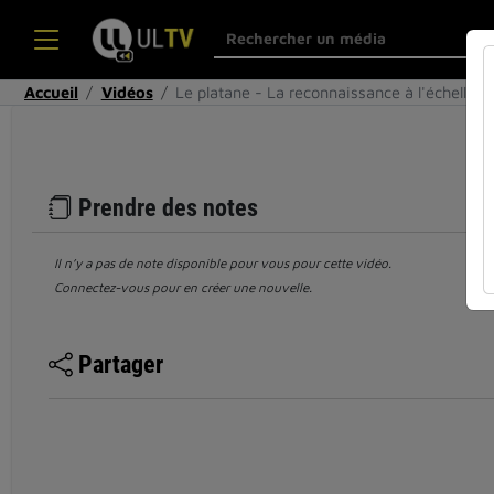
Accueil
Vidéos
Le platane - La reconnaissance à l'échelle 
Prendre des notes
Il n’y a pas de note disponible pour vous pour cette vidéo.
Connectez-vous pour en créer une nouvelle.
Partager