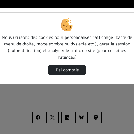
Nous utilisons des cookies pour personnaliser l’affichage (barre de
menu de droite, mode sombre ou dyslexie etc.), gérer la session
(authentification) et analyser le trafic du site (pour certaines
instances).
J’ai compris