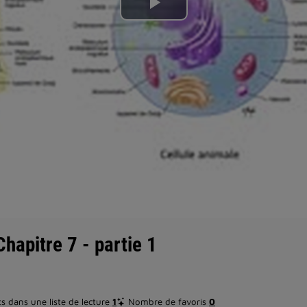
Lire
la
vidéo
Chapitre 7 - partie 1
 dans une liste de lecture
1
Nombre de favoris
0