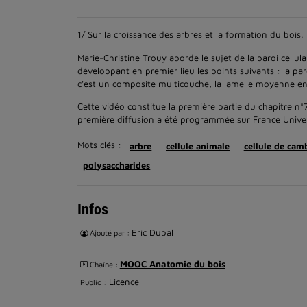
1/ Sur la croissance des arbres et la formation du bois.
Marie-Christine Trouy aborde le sujet de la paroi cellula
développant en premier lieu les points suivants : la paro
c'est un composite multicouche, la lamelle moyenne en ta
Cette vidéo constitue la première partie du chapitre 
première diffusion a été programmée sur France Univer
Mots clés :
arbre
cellule animale
cellule de ca
polysaccharides
Infos
Eric Dupal
Ajouté par :
MOOC Anatomie du bois
Chaîne :
Licence
Public :