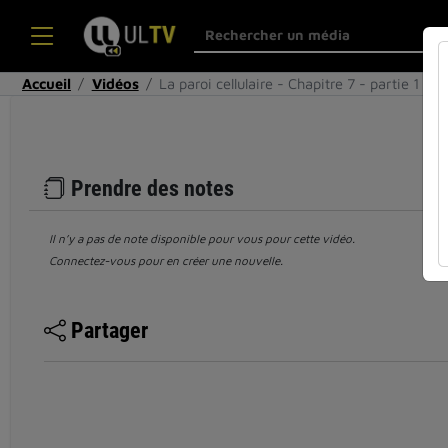
Accueil
Vidéos
La paroi cellulaire - Chapitre 7 - partie 1
Prendre des notes
Il n’y a pas de note disponible pour vous pour cette vidéo.
Connectez-vous pour en créer une nouvelle.
Partager