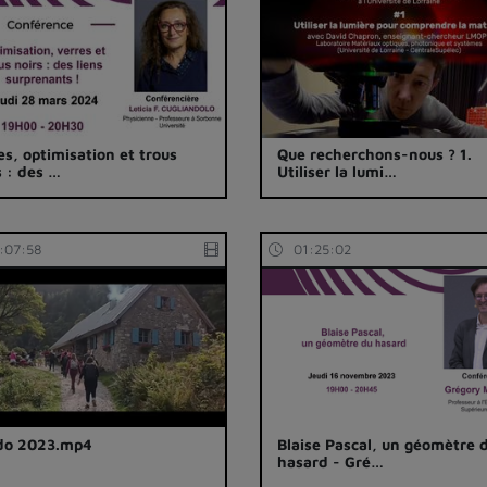
es, optimisation et trous
Que recherchons-nous ? 1.
s : des …
Utiliser la lumi…
:07:58
01:25:02
do 2023.mp4
Blaise Pascal, un géomètre 
hasard - Gré…