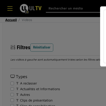
Accueil
Vidéos
Filtres
Réinitialiser
Les vidéos à gauche sont automatiquement triées selon les filtres sélection
Types
A reclasser
Actualités et Informations
Autres
Clips de présentation
Clips de sensibilisation