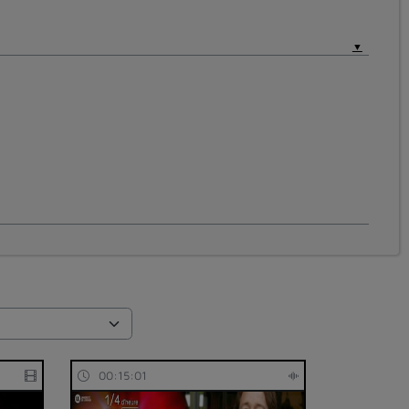
00:15:01