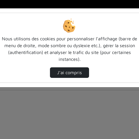
Nous utilisons des cookies pour personnaliser l’affichage (barre de
menu de droite, mode sombre ou dyslexie etc.), gérer la session
(authentification) et analyser le trafic du site (pour certaines
instances).
J’ai compris
nés ci-dessous. Consultez les options pour ajuster les résultats.