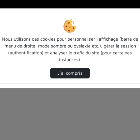
Nous utilisons des cookies pour personnaliser l’affichage (barre de
menu de droite, mode sombre ou dyslexie etc.), gérer la session
(authentification) et analyser le trafic du site (pour certaines
instances).
J’ai compris
nés ci-dessous. Consultez les options pour ajuster les résultats.