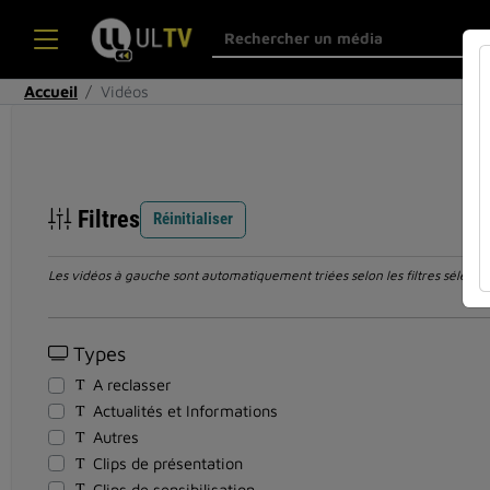
Accueil
Vidéos
Filtres
Réinitialiser
Les vidéos à gauche sont automatiquement triées selon les filtres sélection
Types
A reclasser
Actualités et Informations
Autres
Clips de présentation
Clips de sensibilisation