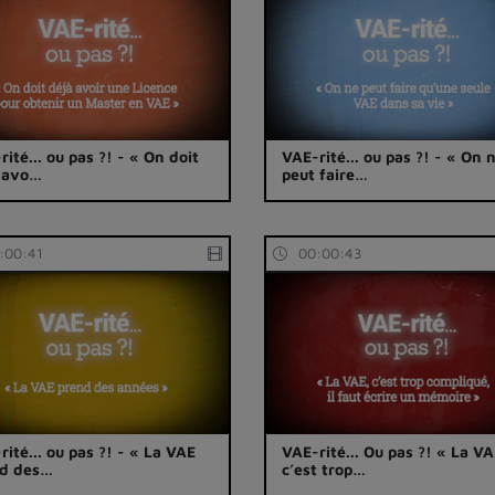
rité... ou pas ?! - « On doit
VAE-rité... ou pas ?! - « On 
 avo…
peut faire…
:00:41
00:00:43
rité... ou pas ?! - « La VAE
VAE-rité... Ou pas ?! « La VA
nd des…
c’est trop…