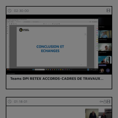
02:30:00
Teams DPI RETEX ACCORDS-CADRES DE TRAVAUX…
01:18:01