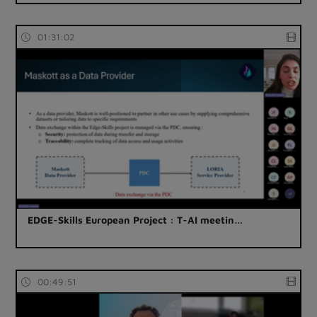
01:31:02
EDGE-Skills European Project : T-AI meetin…
00:49:51