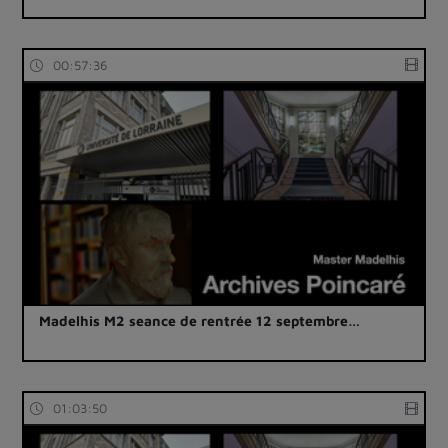
00:57:36
Madelhis M2 seance de rentrée 12 septembre…
01:03:50