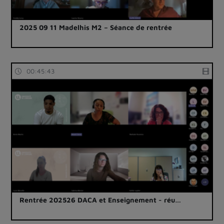
2025 09 11 Madelhis M2 – Séance de rentrée
00:45:43
Rentrée 202526 DACA et Enseignement - réu…