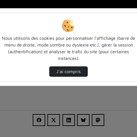
ue - Introduc…
Nous utilisons des cookies pour personnaliser l’affichage (barre de
menu de droite, mode sombre ou dyslexie etc.), gérer la session
(authentification) et analyser le trafic du site (pour certaines
instances).
J’ai compris