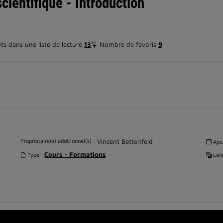
cientifique - Introduction
s dans une liste de lecture
13
Nombre de favoris
9
Propriétaire(s) additionnel(s) :
Vincent Bettenfeld
Ajou
Cours - Formations
Type :
Lang