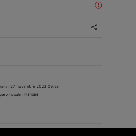
27 novembre 2023 09:53
té le :
Français
ue principale :