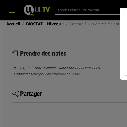
Accueil
BIOSTAT - Niveau 1
Lecture D'Un Article Scientifiq
Prendre des notes
Il n’y a pas de note disponible pour vous pour cette vidéo.
Connectez-vous pour en créer une nouvelle.
Partager