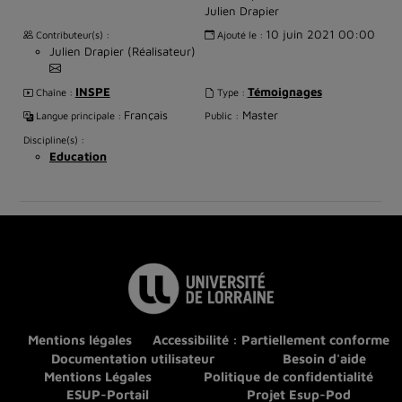
Julien Drapier
10 juin 2021 00:00
Contributeur(s) :
Ajouté le :
Julien Drapier (Réalisateur)
INSPE
Témoignages
Chaîne :
Type :
Français
Master
Langue principale :
Public :
Discipline(s) :
Education
Mentions légales
Accessibilité : Partiellement conforme
Documentation utilisateur
Besoin d'aide
Mentions Légales
Politique de confidentialité
ESUP-Portail
Projet Esup-Pod