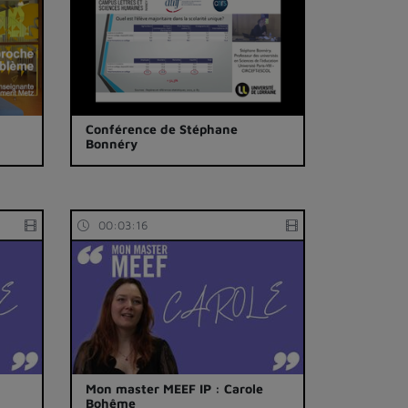
r
Conférence de Stéphane
Bonnéry
00:03:16
Mon master MEEF IP : Carole
Bohême