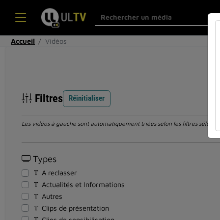
Accueil
Vidéos
Filtres
Réinitialiser
Les vidéos à gauche sont automatiquement triées selon les filtres sélection
Types
A reclasser
Actualités et Informations
Autres
Clips de présentation
Clips de sensibilisation