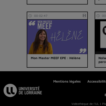
00:02:47
00
Mon Master MEEF EPE : Hélène
Nolw
parc
Mentions légales
Accessibili
Vidéothèque de l'UL | Pl