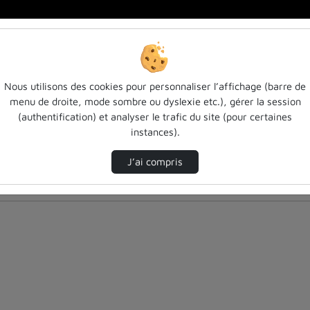
Nous utilisons des cookies pour personnaliser l’affichage (barre de
menu de droite, mode sombre ou dyslexie etc.), gérer la session
(authentification) et analyser le trafic du site (pour certaines
instances).
J’ai compris
nés ci-dessous. Consultez les options pour ajuster les résultats.