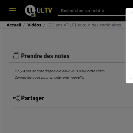
Accueil
Vidéos
[20 ans ATILF] Autour des séminaires : Ja
Prendre des notes
Il n’y a pas de note disponible pour vous pour cette vidéo.
Connectez-vous pour en créer une nouvelle.
Partager