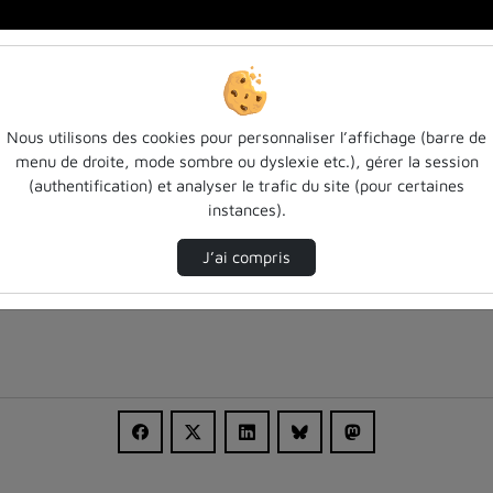
cqu…
Nous utilisons des cookies pour personnaliser l’affichage (barre de
menu de droite, mode sombre ou dyslexie etc.), gérer la session
(authentification) et analyser le trafic du site (pour certaines
instances).
J’ai compris