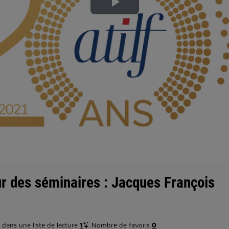
Lire
la
vidéo
r des séminaires : Jacques François
dans une liste de lecture
1
Nombre de favoris
0