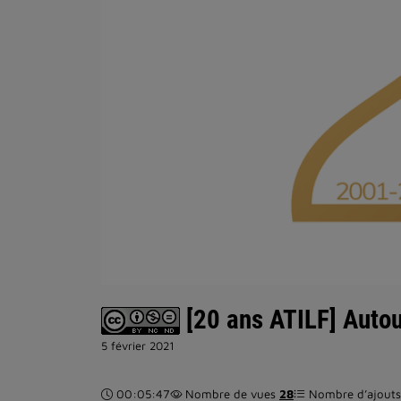
[20 ans ATILF] Autou
5 février 2021
Durée :
00:05:47
Nombre de vues
28
Nombre d’ajouts 